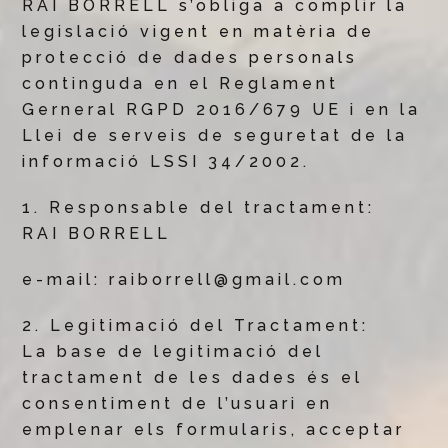
RAI BORRELL s’obliga a complir la
legislació vigent en matèria de
protecció de dades personals
continguda en el Reglament
Gerneral RGPD 2016/679 UE i en la
Llei de serveis de seguretat de la
informació LSSI 34/2002.
1. Responsable del tractament:
RAI BORRELL
e-mail:
raiborrell@gmail.com
2. Legitimació del Tractament:
La base de legitimació del
tractament de les dades és el
consentiment de l’usuari en
emplenar els formularis, acceptar