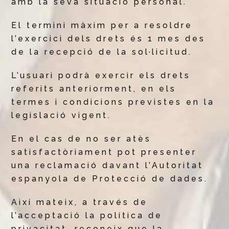
amb la seva situació personal.
El termini màxim per a resoldre
l’exercici dels drets és 1 mes des
de la recepció de la sol·licitud.
L’usuari podrà exercir els drets
referits anteriorment, en els
termes i condicions previstes en la
legislació vigent.
En el cas de no ser atès
satisfactòriament pot presenter
una reclamació davant l’Autoritat
espanyola de Protecció de dades.
Així mateix, a través de
l’acceptació la política de
privacitat, reconeix que la