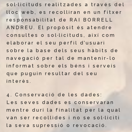
sol·licituds realitzades a través del
lloc web, es recolliran en un fitxer
responsabilitat de RAI BORRELL
ANDREU. El propòsit és atendre
consultes o sol·licituds, així com
elaborar el seu perfil d’usuari
sobre la base dels seus hàbits de
navegació per tal de mantenir-lo
informat sobre els béns i serveis
que puguin resultar del seu
interès.
4. Conservació de les dades:
Les seves dades es conservaran
mentre duri la finalitat per la qual
van ser recollides i no se sol·liciti
la seva supressió o revocació.