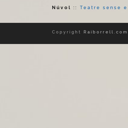
Núvol
::
Teatre sense e
Copyright
Raiborrell.com