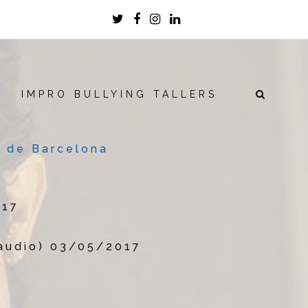
Twitter
Facebook
Instagram
LinkedIn
IMPRO BULLYING TALLERS
ia de Barcelona
017
audio) 03/05/2017